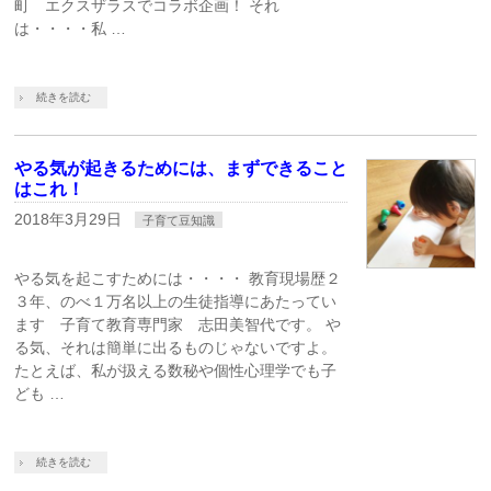
町 エクスザラスでコラボ企画！ それ
は・・・・私 …
続きを読む
やる気が起きるためには、まずできること
はこれ！
2018年3月29日
子育て豆知識
やる気を起こすためには・・・・ 教育現場歴２
３年、のべ１万名以上の生徒指導にあたってい
ます 子育て教育専門家 志田美智代です。 や
る気、それは簡単に出るものじゃないですよ。
たとえば、私が扱える数秘や個性心理学でも子
ども …
続きを読む