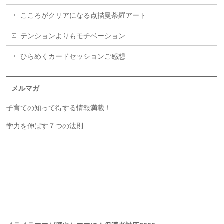
こころがクリアになる点描曼荼羅アート
テンションよりもモチベーション
ひらめくカードセッションご感想
メルマガ
子育ての知って得する情報満載！
学力を伸ばす７つの法則