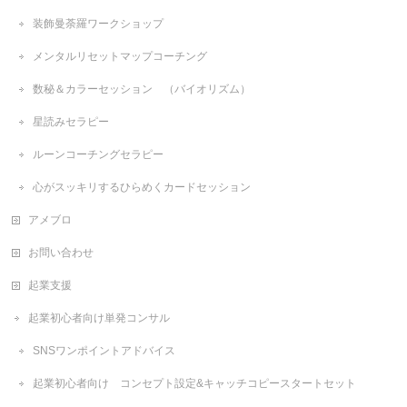
装飾曼荼羅ワークショップ
メンタルリセットマップコーチング
数秘＆カラーセッション （バイオリズム）
星読みセラピー
ルーンコーチングセラピー
心がスッキリするひらめくカードセッション
アメブロ
お問い合わせ
起業支援
起業初心者向け単発コンサル
SNSワンポイントアドバイス
起業初心者向け コンセプト設定&キャッチコピースタートセット