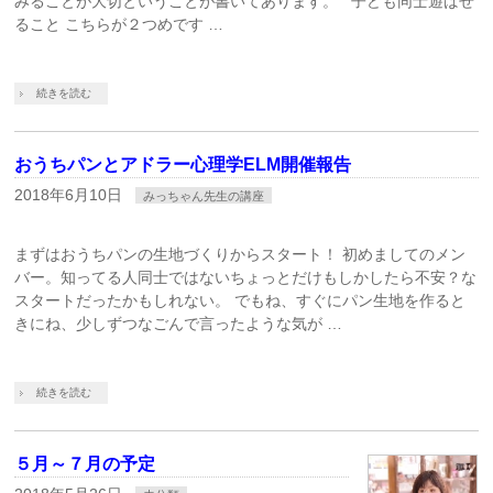
みることが大切ということが書いてあります。 子ども同士遊ばせ
ること こちらが２つめです …
続きを読む
おうちパンとアドラー心理学ELM開催報告
2018年6月10日
みっちゃん先生の講座
まずはおうちパンの生地づくりからスタート！ 初めましてのメン
バー。知ってる人同士ではないちょっとだけもしかしたら不安？な
スタートだったかもしれない。 でもね、すぐにパン生地を作ると
きにね、少しずつなごんで言ったような気が …
続きを読む
５月～７月の予定