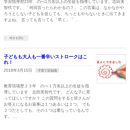
学習指導歴23年 のべ1万名以上の生徒を指導しています。志田美
智代です。 「何回言ったらわかるの？」 この言葉は、なかなかや
ろうとしない子どもを促しても、ちっともやらないときに出てきま
すよね。 言っても言っても「早く」「 …
続きを読む
子どもも大人も一番辛いストロークはこ
れ！
2018年3月15日
子育て豆知識
教育現場歴２３年 のべ１万名以上の生徒を指
導しています 志田美智代です。 どんな子に育
ってほしいですか？ この質問をすると皆さんが
お答えになるお返事は１つあるいは２つ。 でも
２つだとしても、その１つは重なっているんで
す。 …