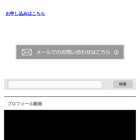
お申し込みはこちら
プロフィール動画
動
画
プ
レ
ー