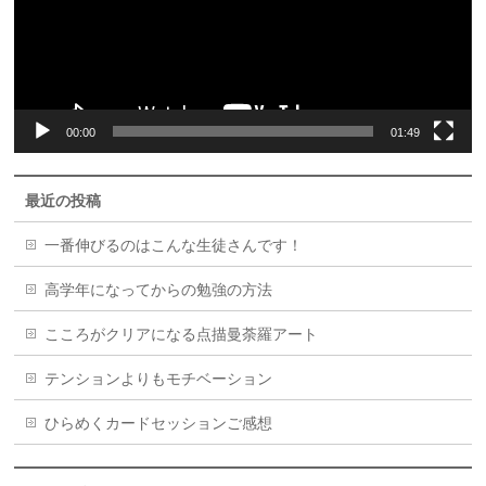
ヤ
ー
00:00
01:49
最近の投稿
一番伸びるのはこんな生徒さんです！
高学年になってからの勉強の方法
こころがクリアになる点描曼荼羅アート
テンションよりもモチベーション
ひらめくカードセッションご感想