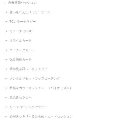
自分開花セッション
願いを叶えるメモリーオイル
TCカラーセラピー
カラーナビHOP
オラクルカード
コーチングカード
強み発掘カード
装飾曼荼羅ワークショップ
メンタルリセットマップコーチング
数秘＆カラーセッション （バイオリズム）
星読みセラピー
ルーンコーチングセラピー
心がスッキリするひらめくカードセッション