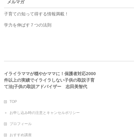
メルマガ
子育ての知って得する情報満載！
学力を伸ばす７つの法則
イライラママが穏やかママに！保護者対応2000
件以上の実績でイライラしない子供の取説子育
て法|子供の取説アドバイザー 志田美智代
TOP
お申し込み時の注意とキャンセルポリシー
プロフィール
おすすめ講座