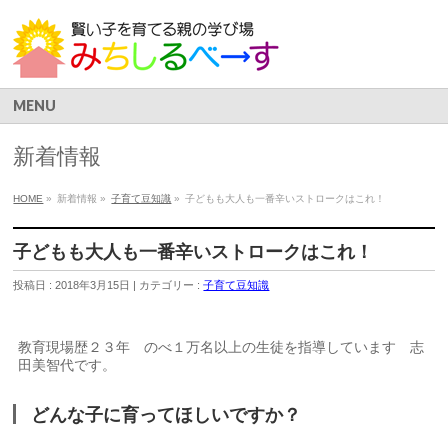
MENU
新着情報
HOME
»
新着情報 »
子育て豆知識
»
子どもも大人も一番辛いストロークはこれ！
子どもも大人も一番辛いストロークはこれ！
投稿日 : 2018年3月15日 | カテゴリー :
子育て豆知識
教育現場歴２３年 のべ１万名以上の生徒を指導しています 志
田美智代です。
どんな子に育ってほしいですか？