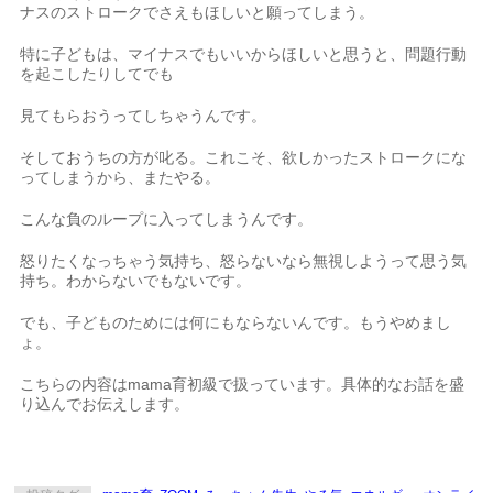
ナスのストロークでさえもほしいと願ってしまう。
特に子どもは、マイナスでもいいからほしいと思うと、問題行動
を起こしたりしてでも
見てもらおうってしちゃうんです。
そしておうちの方が叱る。これこそ、欲しかったストロークにな
ってしまうから、またやる。
こんな負のループに入ってしまうんです。
怒りたくなっちゃう気持ち、怒らないなら無視しようって思う気
持ち。わからないでもないです。
でも、子どものためには何にもならないんです。もうやめまし
ょ。
こちらの内容はmama育初級で扱っています。具体的なお話を盛
り込んでお伝えします。