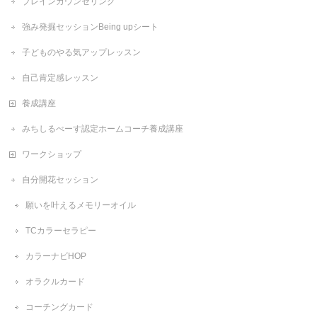
ブレインカウンセリング
強み発掘セッションBeing upシート
子どものやる気アップレッスン
自己肯定感レッスン
養成講座
みちしるべーす認定ホームコーチ養成講座
ワークショップ
自分開花セッション
願いを叶えるメモリーオイル
TCカラーセラピー
カラーナビHOP
オラクルカード
コーチングカード